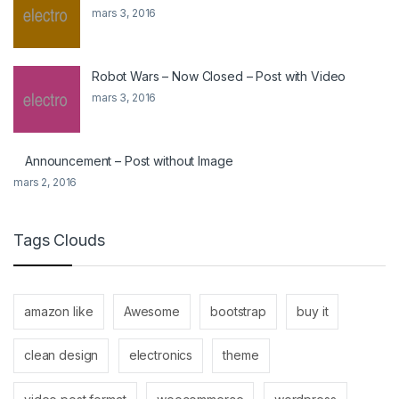
mars 3, 2016
Robot Wars – Now Closed – Post with Video
mars 3, 2016
Announcement – Post without Image
mars 2, 2016
Tags Clouds
amazon like
Awesome
bootstrap
buy it
clean design
electronics
theme