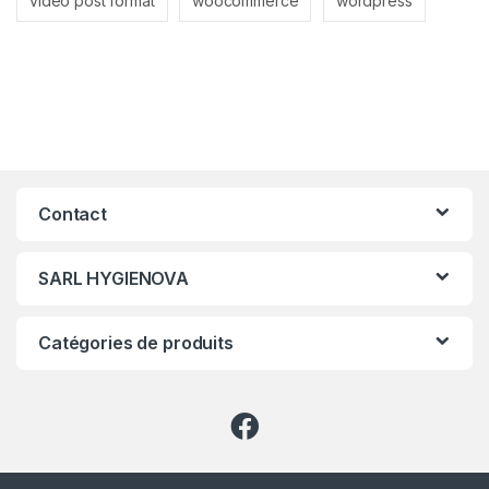
video post format
woocommerce
wordpress
Contact
SARL HYGIENOVA
Catégories de produits