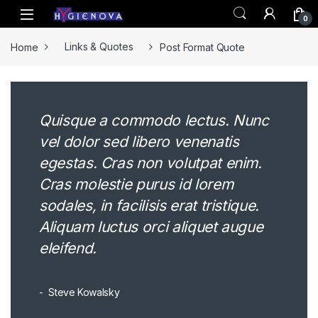
Skip to navigation
Skip to content
0
Home
Links & Quotes
Post Format Quote
Quisque a commodo lectus. Nunc
vel dolor sed libero venenatis
egestas. Cras non volutpat enim.
Cras molestie purus id lorem
sodales, in facilisis erat tristique.
Aliquam luctus orci aliquet augue
eleifend.
Steve Kowalsky