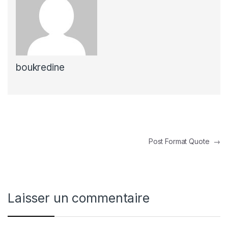
boukredine
Navigation de l’article
Post Format Quote
→
Laisser un commentaire