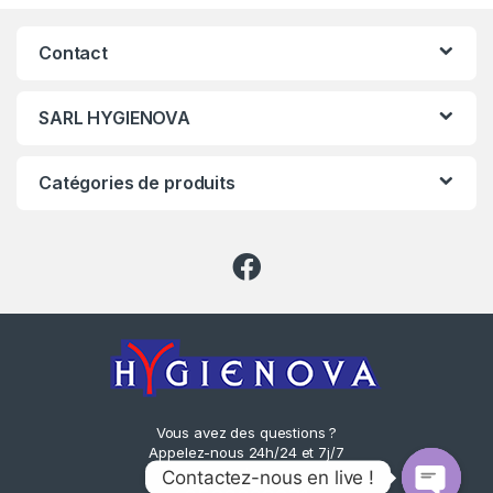
Contact
SARL HYGIENOVA
Catégories de produits
Vous avez des questions ?
Appelez-nous 24h/24 et 7j/7
!
Contactez-nous en live !